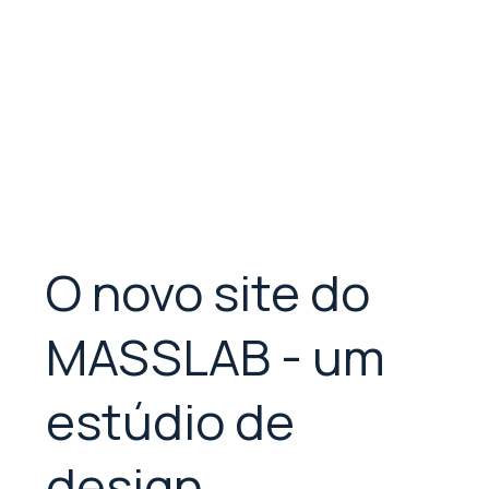
O novo site do
MASSLAB - um
estúdio de
design