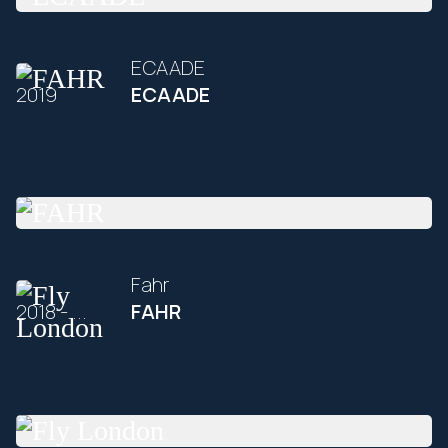
ECAADE
2019
ECAADE
Fahr
2018 - ...
FAHR