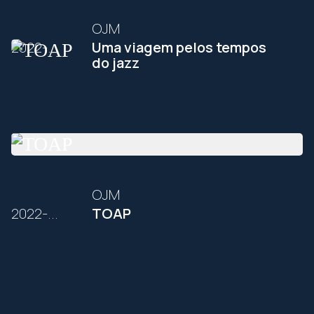
OJM
2022-...
Uma viagem pelos tempos
do jazz
OJM
2022-...
TOAP