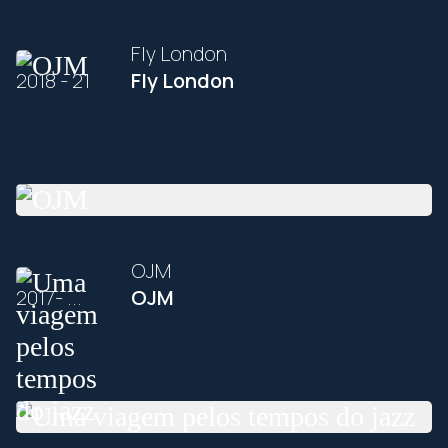
Fly London
2018 - 21
Fly London
OJM
2017- ...
OJM